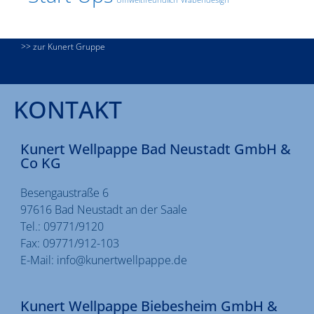
>> zur Kunert Gruppe
KONTAKT
Kunert Wellpappe Bad Neustadt GmbH &
Co KG
Besengaustraße 6
97616 Bad Neustadt an der Saale
Tel.:
09771/9120
Fax:
09771/912-103
E-Mail:
info@kunertwellpappe.de
Kunert Wellpappe Biebesheim GmbH &