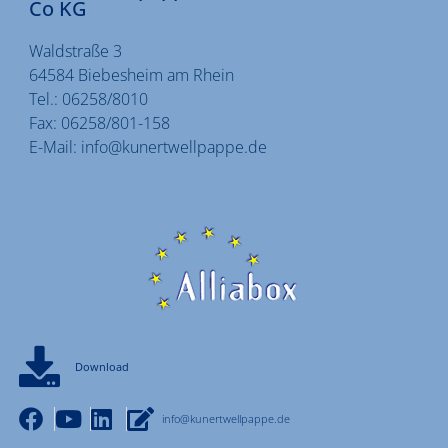
Co KG
Waldstraße 3
64584 Biebesheim am Rhein
Tel.:
06258/8010
Fax:
06258/801-158
E-Mail:
info@kunertwellpappe.de
Download
info@kunertwellpappe.de