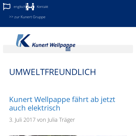
englisch
Kontakt
>> zur Kunert Gruppe
UMWELTFREUNDLICH
Kunert Wellpappe fährt ab jetzt
auch elektrisch
3. Juli 2017
von
Julia Träger