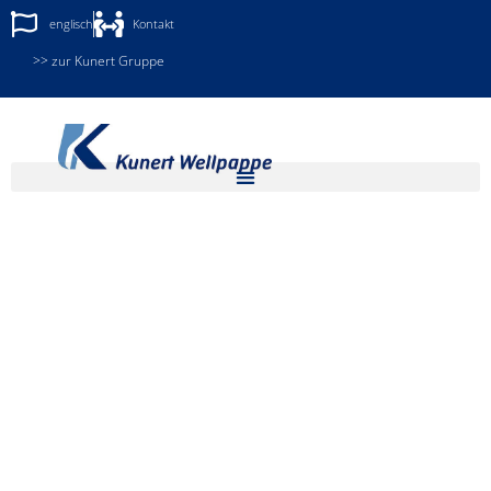
englisch
Kontakt
>> zur Kunert Gruppe