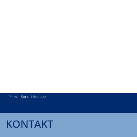
>> zur Kunert Gruppe
KONTAKT