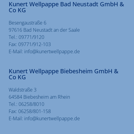
Kunert Wellpappe Bad Neustadt GmbH &
Co KG
Besengaustraße 6
97616 Bad Neustadt an der Saale
Tel.:
09771/9120
Fax:
09771/912-103
E-Mail:
info@kunertwellpappe.de
Kunert Wellpappe Biebesheim GmbH &
Co KG
Waldstraße 3
64584 Biebesheim am Rhein
Tel.:
06258/8010
Fax:
06258/801-158
E-Mail:
info@kunertwellpappe.de