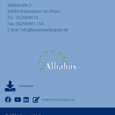
Waldstraße 3
64584 Biebesheim am Rhein
Tel.:
06258/8010
Fax:
06258/801-158
E-Mail:
info@kunertwellpappe.de
Download
info@kunertwellpappe.de