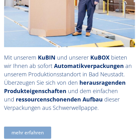
Mit unserem
KuBIN
und unserer
KuBOX
bieten
wir Ihnen ab sofort
Automatikverpackungen
an
unserem Produktionsstandort in Bad Neustadt.
Überzeugen Sie sich von den
herausragenden
Produkteigenschaften
und dem einfachen
und
ressourcenschonenden Aufbau
dieser
Verpackungen aus Schwerwellpappe.
mehr erfahren