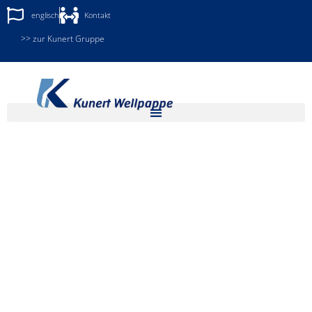
englisch
Kontakt
>> zur Kunert Gruppe