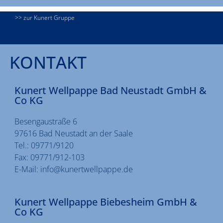
>> zur Kunert Gruppe
KONTAKT
Kunert Wellpappe Bad Neustadt GmbH &
Co KG
Besengaustraße 6
97616 Bad Neustadt an der Saale
Tel.:
09771/9120
Fax:
09771/912-103
E-Mail:
info@kunertwellpappe.de
Kunert Wellpappe Biebesheim GmbH &
Co KG