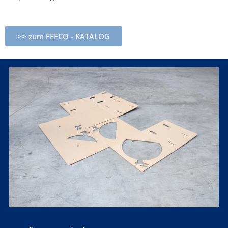
>> zum FEFCO - KATALOG