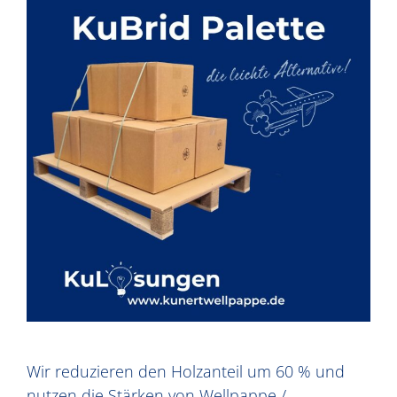
Wir reduzieren den Holzanteil um 60 % und
nutzen die Stärken von Wellpappe /