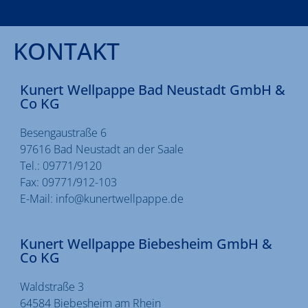
KONTAKT
Kunert Wellpappe Bad Neustadt GmbH &
Co KG
Besengaustraße 6
97616 Bad Neustadt an der Saale
Tel.:
09771/9120
Fax:
09771/912-103
E-Mail:
info@kunertwellpappe.de
Kunert Wellpappe Biebesheim GmbH &
Co KG
Waldstraße 3
64584 Biebesheim am Rhein