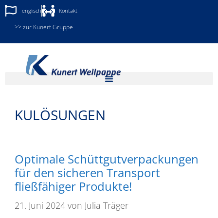
englisch
Kontakt
>> zur Kunert Gruppe
KULÖSUNGEN
Optimale Schüttgutverpackungen
für den sicheren Transport
fließfähiger Produkte!
21. Juni 2024
von
Julia Träger