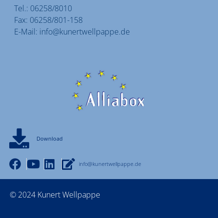
Tel.:
06258/8010
Fax:
06258/801-158
E-Mail:
info@kunertwellpappe.de
Download
info@kunertwellpappe.de
© 2024 Kunert Wellpappe