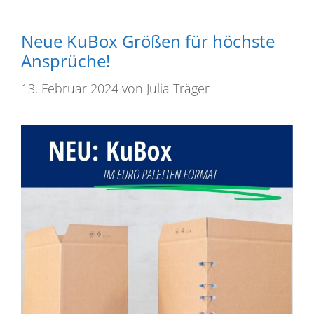
Neue KuBox Größen für höchste
Ansprüche!
13. Februar 2024
von
Julia Träger